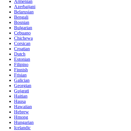
Armenian
Azerbaijani
Belarusian
Bengali
Bosnian
Bulgarian
Cebuano
Chichewa
Corsican
Croatian
Dutch
Estonian
Filipino
Finnish
Frisian
Galician
Georgian
Gujarati
Haitian
Hausa
Hawaiian
Hebrew
Hmong
Hungarian
Icelandic