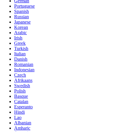
German
Portuguese
Spanish
Russian
Japanese
Korean
Arabic
Irish
Greek
Turkish
Italian
Danish
Romanian
Indonesian
Czech
Afrikaans
Swedish
Polish
Basque
Catalan
Esperanto
Hindi
Lao
Albanian
Amharic