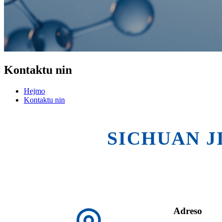
Kontaktu nin
Hejmo
Kontaktu nin
SICHUAN J
Adreso