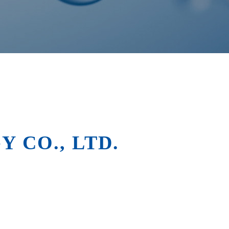
 CO., LTD.