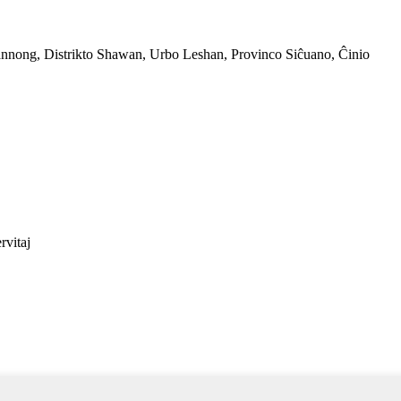
nnong, Distrikto Shawan, Urbo Leshan, Provinco Siĉuano, Ĉinio
rvitaj