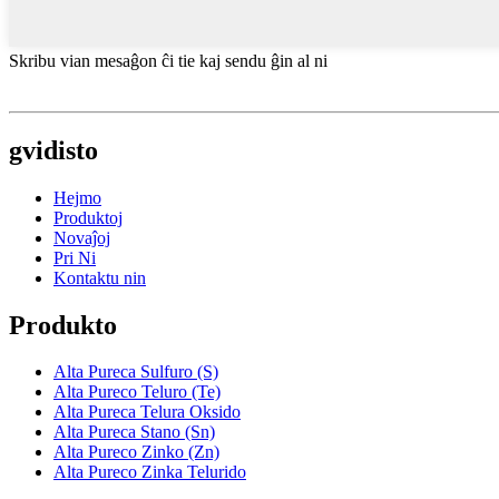
Skribu vian mesaĝon ĉi tie kaj sendu ĝin al ni
gvidisto
Hejmo
Produktoj
Novaĵoj
Pri Ni
Kontaktu nin
Produkto
Alta Pureca Sulfuro (S)
Alta Pureco Teluro (Te)
Alta Pureca Telura Oksido
Alta Pureca Stano (Sn)
Alta Pureco Zinko (Zn)
Alta Pureco Zinka Telurido