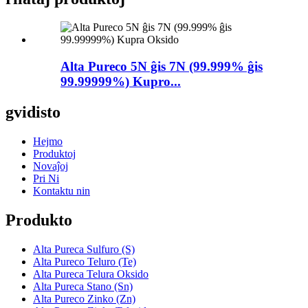
Alta Pureco 5N ĝis 7N (99.999% ĝis
99.99999%) Kupro...
gvidisto
Hejmo
Produktoj
Novaĵoj
Pri Ni
Kontaktu nin
Produkto
Alta Pureca Sulfuro (S)
Alta Pureco Teluro (Te)
Alta Pureca Telura Oksido
Alta Pureca Stano (Sn)
Alta Pureco Zinko (Zn)