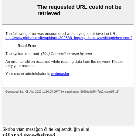
Skribu vian mesaĝon ĉi tie kaj sendu ĝin al ni
rilataj produktoj