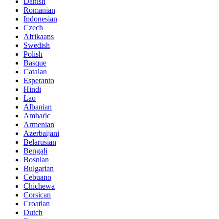
Danish
Romanian
Indonesian
Czech
Afrikaans
Swedish
Polish
Basque
Catalan
Esperanto
Hindi
Lao
Albanian
Amharic
Armenian
Azerbaijani
Belarusian
Bengali
Bosnian
Bulgarian
Cebuano
Chichewa
Corsican
Croatian
Dutch