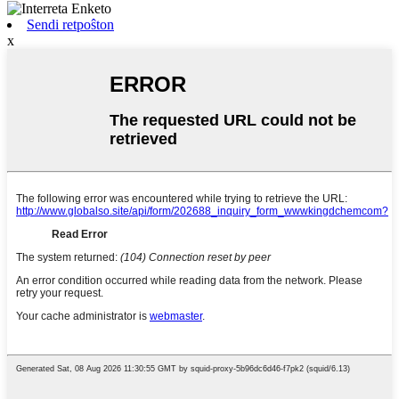
Sendi retpoŝton
x