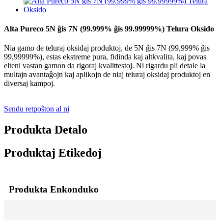
Alta Pureco 5N ĝis 7N (99.999% ĝis 99.99999%) Telura Oksido
Nia gamo de teluraj oksidaj produktoj, de 5N ĝis 7N (99,999% ĝis
99,99999%), estas ekstreme pura, fidinda kaj altkvalita, kaj povas
elteni vastan gamon da rigoraj kvalittestoj. Ni rigardu pli detale la
multajn avantaĝojn kaj aplikojn de niaj teluraj oksidaj produktoj en
diversaj kampoj.
Sendu retpoŝton al ni
Produkta Detalo
Produktaj Etikedoj
Produkta Enkonduko