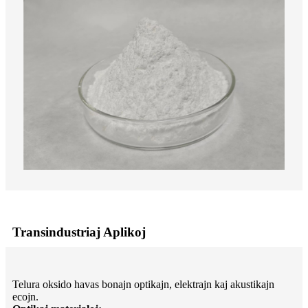
Transindustriaj Aplikoj
Telura oksido havas bonajn optikajn, elektrajn kaj akustikajn
ecojn.